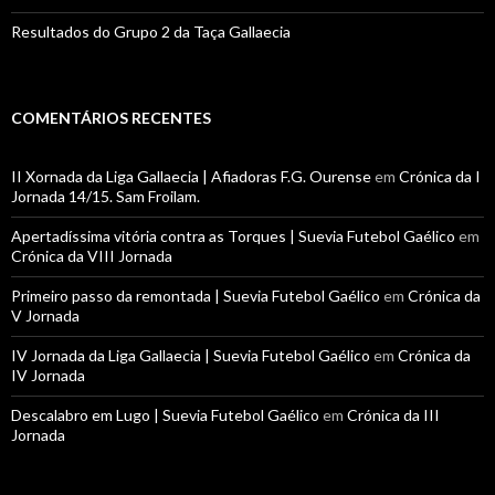
Resultados do Grupo 2 da Taça Gallaecia
COMENTÁRIOS RECENTES
II Xornada da Liga Gallaecia | Afiadoras F.G. Ourense
em
Crónica da I
Jornada 14/15. Sam Froilam.
Apertadíssima vitória contra as Torques | Suevia Futebol Gaélico
em
Crónica da VIII Jornada
Primeiro passo da remontada | Suevia Futebol Gaélico
em
Crónica da
V Jornada
IV Jornada da Liga Gallaecia | Suevia Futebol Gaélico
em
Crónica da
IV Jornada
Descalabro em Lugo | Suevia Futebol Gaélico
em
Crónica da III
Jornada