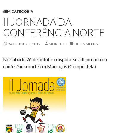
SEM CATEGORIA
II JORNADA DA
CONFERÊNCIA NORTE
24 OUTUBRO, 2019
MONCHO
0 COMMENTS
No sábado 26 de outubro dispúta-se a II jornada da
conferência norte em Marroços (Compostela).