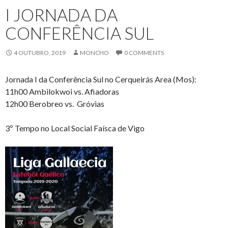
I JORNADA DA
CONFERÊNCIA SUL
4 OUTUBRO, 2019
MONCHO
0 COMMENTS
Jornada I da Conferência Sul no Cerqueirás Area (Mos):
11h00 Ambilokwoi vs. Afiadoras
12h00 Berobreo vs. Gróvias
3º Tempo no Local Social Faísca de Vigo