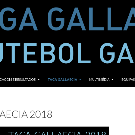
ONTEÚDO
ICAÇOM E RESULTADOS
TAÇA GALLAECIA
MULTIMÉDIA
EQUIPAS
AECIA 2018