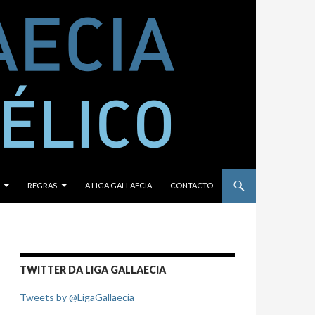
REGRAS
A LIGA GALLAECIA
CONTACTO
TWITTER DA LIGA GALLAECIA
Tweets by @LigaGallaecia