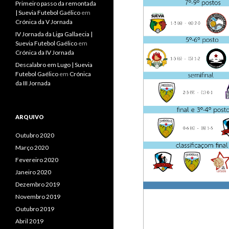
Primeiro passo da remontada
| Suevia Futebol Gaélico
em
Crónica da V Jornada
IV Jornada da Liga Gallaecia |
Suevia Futebol Gaélico
em
Crónica da IV Jornada
Descalabro em Lugo | Suevia
Futebol Gaélico
em
Crónica
da III Jornada
ARQUIVO
Outubro 2020
Março 2020
Fevereiro 2020
Janeiro 2020
Dezembro 2019
Novembro 2019
Outubro 2019
Abril 2019