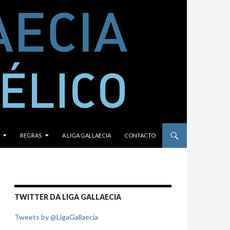
REGRAS
A LIGA GALLAECIA
CONTACTO
TWITTER DA LIGA GALLAECIA
Tweets by @LigaGallaecia