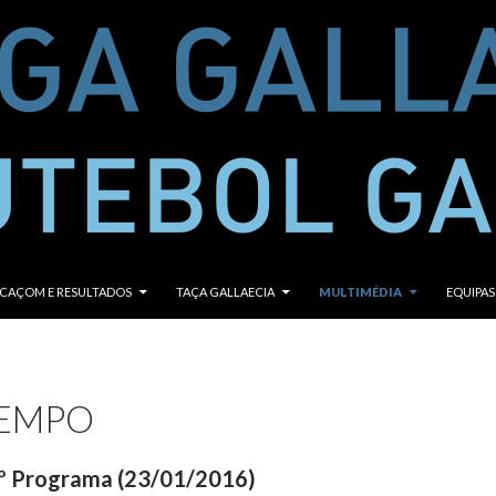
ONTEÚDO
ICAÇOM E RESULTADOS
TAÇA GALLAECIA
MULTIMÉDIA
EQUIPAS
TEMPO
º Programa (23/01/2016)