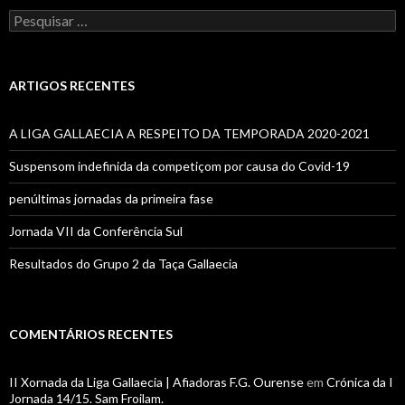
Pesquisar
por:
ARTIGOS RECENTES
A LIGA GALLAECIA A RESPEITO DA TEMPORADA 2020-2021
Suspensom indefinida da competiçom por causa do Covid-19
penúltimas jornadas da primeira fase
Jornada VII da Conferência Sul
Resultados do Grupo 2 da Taça Gallaecia
COMENTÁRIOS RECENTES
II Xornada da Liga Gallaecia | Afiadoras F.G. Ourense
em
Crónica da I
Jornada 14/15. Sam Froilam.