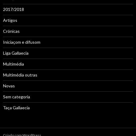
2017/2018
Artigos
Crónicas
Iniciaçom e difusom
Liga Gallaecia
Multimédia
Multimédia outras
Novas
Sem categoria
Taça Gallaecia
Criado com WordPress