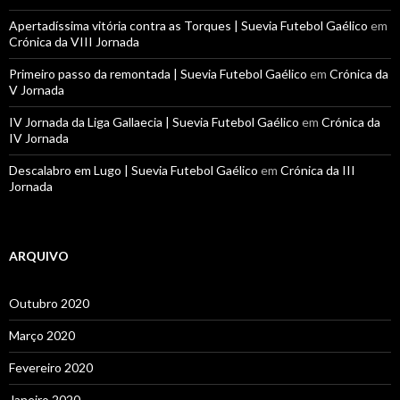
Apertadíssima vitória contra as Torques | Suevia Futebol Gaélico
em
Crónica da VIII Jornada
Primeiro passo da remontada | Suevia Futebol Gaélico
em
Crónica da
V Jornada
IV Jornada da Liga Gallaecia | Suevia Futebol Gaélico
em
Crónica da
IV Jornada
Descalabro em Lugo | Suevia Futebol Gaélico
em
Crónica da III
Jornada
ARQUIVO
Outubro 2020
Março 2020
Fevereiro 2020
Janeiro 2020