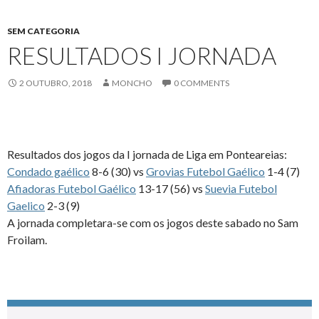
SEM CATEGORIA
RESULTADOS I JORNADA
2 OUTUBRO, 2018
MONCHO
0 COMMENTS
Resultados dos jogos da I jornada de Liga em Ponteareias:
Condado gaélico
8-6 (30) vs
Grovias Futebol Gaélico
1-4 (7)
Afiadoras Futebol Gaélico
13-17 (56) vs
Suevia Futebol
Gaelico
2-3 (9)
A jornada completara-se com os jogos deste sabado no Sam
Froilam.