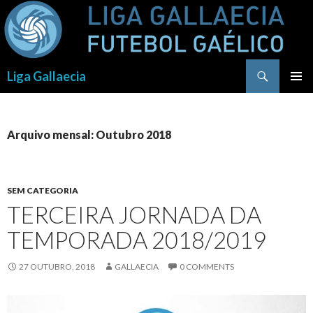
Procurar
Liga Gallaecia
SALTAR
PARA
O
CONTEÚDO
Arquivo mensal: Outubro 2018
SEM CATEGORIA
TERCEIRA JORNADA DA
TEMPORADA 2018/2019
27 OUTUBRO, 2018
GALLAECIA
0 COMMENTS