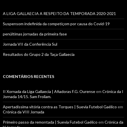
A LIGA GALLAECIA A RESPEITO DA TEMPORADA 2020-2021
Suspensom indefinida da competiçom por causa do Covid-19
penúltimas jornadas da primeira fase
Jornada VII da Conferência Sul
Resultados do Grupo 2 da Taça Gallaecia
COMENTÁRIOS RECENTES
II Xornada da Liga Gallaecia | Afiadoras F.G. Ourense
em
Crónica da I
Jornada 14/15. Sam Froilam.
Apertadíssima vitória contra as Torques | Suevia Futebol Gaélico
em
Crónica da VIII Jornada
Primeiro passo da remontada | Suevia Futebol Gaélico
em
Crónica da