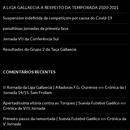
A LIGA GALLAECIA A RESPEITO DA TEMPORADA 2020-2021
Suspensom indefinida da competiçom por causa do Covid-19
penúltimas jornadas da primeira fase
Jornada VII da Conferência Sul
Resultados do Grupo 2 da Taça Gallaecia
COMENTÁRIOS RECENTES
II Xornada da Liga Gallaecia | Afiadoras F.G. Ourense
em
Crónica da I
Jornada 14/15. Sam Froilam.
Apertadíssima vitória contra as Torques | Suevia Futebol Gaélico
em
Crónica da VIII Jornada
Primeiro passo da remontada | Suevia Futebol Gaélico
em
Crónica da
V Jornada