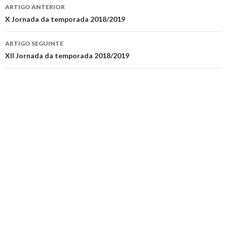
Navegação
ARTIGO ANTERIOR
de
X Jornada da temporada 2018/2019
artigos
ARTIGO SEGUINTE
XII Jornada da temporada 2018/2019