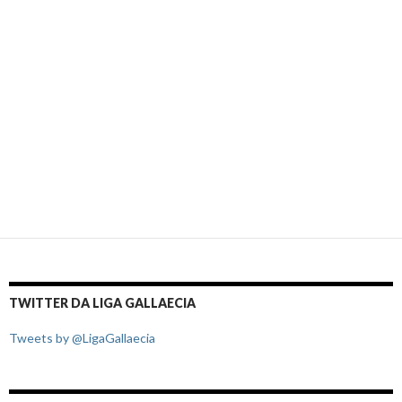
TWITTER DA LIGA GALLAECIA
Tweets by @LigaGallaecia