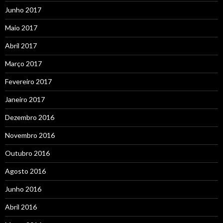
Junho 2017
Maio 2017
Abril 2017
Março 2017
Fevereiro 2017
Janeiro 2017
Dezembro 2016
Novembro 2016
Outubro 2016
Agosto 2016
Junho 2016
Abril 2016