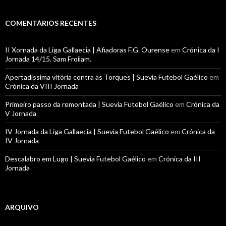
COMENTÁRIOS RECENTES
II Xornada da Liga Gallaecia | Afiadoras F.G. Ourense
em
Crónica da I
Jornada 14/15. Sam Froilam.
Apertadíssima vitória contra as Torques | Suevia Futebol Gaélico
em
Crónica da VIII Jornada
Primeiro passo da remontada | Suevia Futebol Gaélico
em
Crónica da
V Jornada
IV Jornada da Liga Gallaecia | Suevia Futebol Gaélico
em
Crónica da
IV Jornada
Descalabro em Lugo | Suevia Futebol Gaélico
em
Crónica da III
Jornada
ARQUIVO