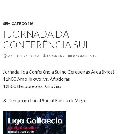
SEM CATEGORIA
I JORNADA DA
CONFERÊNCIA SUL
4 OUTUBRO, 2019
MONCHO
0 COMMENTS
Jornada I da Conferência Sul no Cerqueirás Area (Mos):
11h00 Ambilokwoi vs. Afiadoras
12h00 Berobreo vs. Gróvias
3º Tempo no Local Social Faísca de Vigo