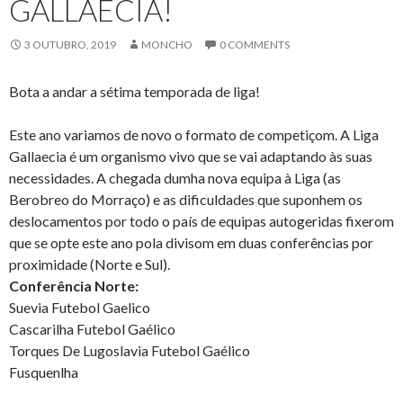
GALLAECIA!
3 OUTUBRO, 2019
MONCHO
0 COMMENTS
Bota a andar a sétima temporada de liga!
Este ano variamos de novo o formato de competiçom. A Liga
Gallaecia é um organismo vivo que se vai adaptando às suas
necessidades. A chegada dumha nova equipa à Liga (as
Berobreo do Morraço) e as dificuldades que suponhem os
deslocamentos por todo o país de equipas autogeridas fixerom
que se opte este ano pola divisom em duas conferências por
proximidade (Norte e Sul).
Conferência Norte:
Suevia Futebol Gaelico
Cascarilha Futebol Gaélico
Torques De Lugoslavia Futebol Gaélico
Fusquenlha