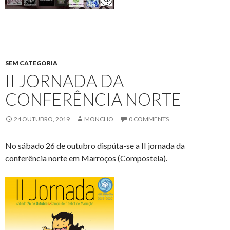
SEM CATEGORIA
II JORNADA DA
CONFERÊNCIA NORTE
24 OUTUBRO, 2019
MONCHO
0 COMMENTS
No sábado 26 de outubro dispúta-se a II jornada da
conferência norte em Marroços (Compostela).