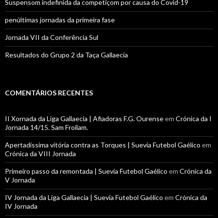
Suspensom indefinida da competiçom por causa do Covid-19
penúltimas jornadas da primeira fase
Jornada VII da Conferência Sul
Resultados do Grupo 2 da Taça Gallaecia
COMENTÁRIOS RECENTES
II Xornada da Liga Gallaecia | Afiadoras F.G. Ourense
em
Crónica da I
Jornada 14/15. Sam Froilam.
Apertadíssima vitória contra as Torques | Suevia Futebol Gaélico
em
Crónica da VIII Jornada
Primeiro passo da remontada | Suevia Futebol Gaélico
em
Crónica da
V Jornada
IV Jornada da Liga Gallaecia | Suevia Futebol Gaélico
em
Crónica da
IV Jornada