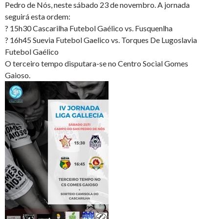
Pedro de Nós,
neste sábado 23 de novembro. A jornada
seguirá esta ordem:
?
15h30
Cascarilha Futebol Gaélico
vs.
Fusquenlha
?
16h45
Suevia Futebol Gaelico
vs.
Torques De Lugoslavia
Futebol Gaélico
O terceiro tempo disputara-se no
Centro Social Gomes
Gaioso.