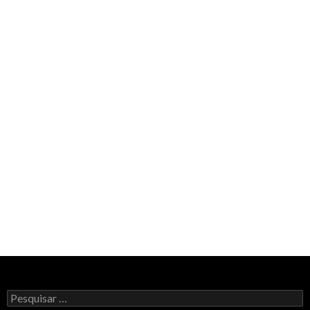
Pesquisar
por: