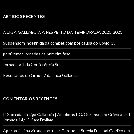
ARTIGOS RECENTES
A LIGA GALLAECIA A RESPEITO DA TEMPORADA 2020-2021
Suspensom indefinida da competiçom por causa do Covid-19
penúltimas jornadas da primeira fase
Jornada VII da Conferência Sul
Resultados do Grupo 2 da Taça Gallaecia
COMENTÁRIOS RECENTES
II Xornada da Liga Gallaecia | Afiadoras F.G. Ourense
em
Crónica da I
Jornada 14/15. Sam Froilam.
Apertadíssima vitória contra as Torques | Suevia Futebol Gaélico
em