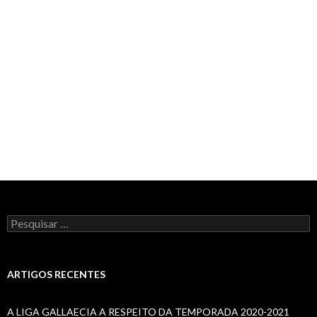
Pesquisar
por:
ARTIGOS RECENTES
A LIGA GALLAECIA A RESPEITO DA TEMPORADA 2020-2021