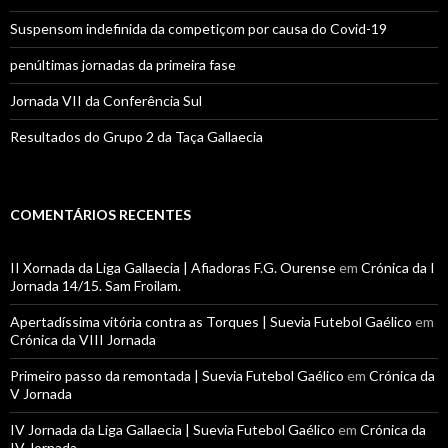
Suspensom indefinida da competiçom por causa do Covid-19
penúltimas jornadas da primeira fase
Jornada VII da Conferência Sul
Resultados do Grupo 2 da Taça Gallaecia
COMENTÁRIOS RECENTES
II Xornada da Liga Gallaecia | Afiadoras F.G. Ourense
em
Crónica da I
Jornada 14/15. Sam Froilam.
Apertadíssima vitória contra as Torques | Suevia Futebol Gaélico
em
Crónica da VIII Jornada
Primeiro passo da remontada | Suevia Futebol Gaélico
em
Crónica da
V Jornada
IV Jornada da Liga Gallaecia | Suevia Futebol Gaélico
em
Crónica da
IV Jornada