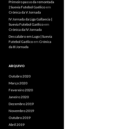
Primeiro passo da remontada
| Suevia Futebol Gaélico
em
Crónica da V Jornada
IV Jornada da Liga Gallaecia |
Suevia Futebol Gaélico
em
Crónica da IV Jornada
Descalabro em Lugo | Suevia
Futebol Gaélico
em
Crónica
da III Jornada
ARQUIVO
Outubro 2020
Março 2020
Fevereiro 2020
Janeiro 2020
Dezembro 2019
Novembro 2019
Outubro 2019
Abril 2019