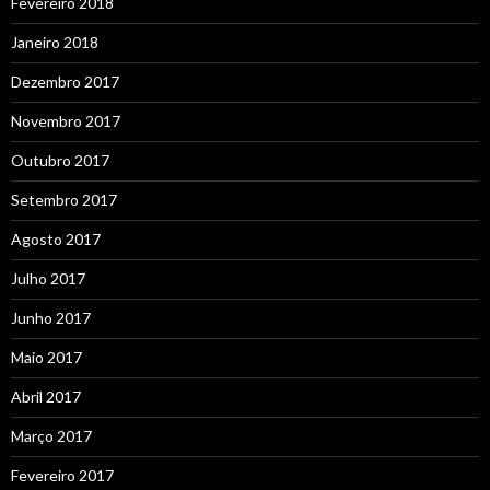
Fevereiro 2018
Janeiro 2018
Dezembro 2017
Novembro 2017
Outubro 2017
Setembro 2017
Agosto 2017
Julho 2017
Junho 2017
Maio 2017
Abril 2017
Março 2017
Fevereiro 2017