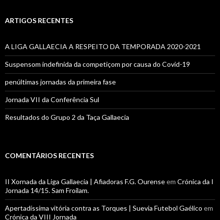
ARTIGOS RECENTES
A LIGA GALLAECIA A RESPEITO DA TEMPORADA 2020-2021
Suspensom indefinida da competiçom por causa do Covid-19
penúltimas jornadas da primeira fase
Jornada VII da Conferência Sul
Resultados do Grupo 2 da Taça Gallaecia
COMENTÁRIOS RECENTES
II Xornada da Liga Gallaecia | Afiadoras F.G. Ourense
em
Crónica da I
Jornada 14/15. Sam Froilam.
Apertadíssima vitória contra as Torques | Suevia Futebol Gaélico
em
Crónica da VIII Jornada