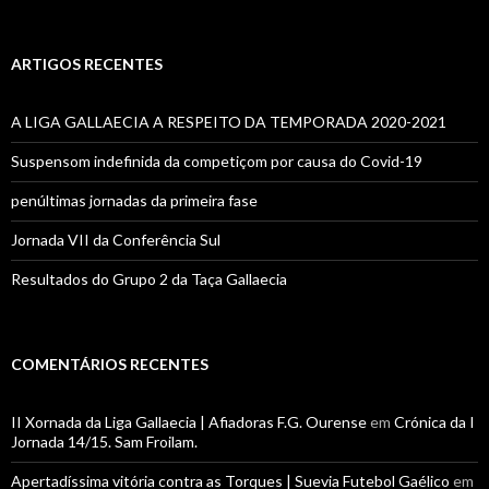
por:
ARTIGOS RECENTES
A LIGA GALLAECIA A RESPEITO DA TEMPORADA 2020-2021
Suspensom indefinida da competiçom por causa do Covid-19
penúltimas jornadas da primeira fase
Jornada VII da Conferência Sul
Resultados do Grupo 2 da Taça Gallaecia
COMENTÁRIOS RECENTES
II Xornada da Liga Gallaecia | Afiadoras F.G. Ourense
em
Crónica da I
Jornada 14/15. Sam Froilam.
Apertadíssima vitória contra as Torques | Suevia Futebol Gaélico
em