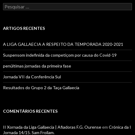
Pesquisar
por:
ARTIGOS RECENTES
A LIGA GALLAECIA A RESPEITO DA TEMPORADA 2020-2021
Suspensom indefinida da competiçom por causa do Covid-19
penúltimas jornadas da primeira fase
Jornada VII da Conferência Sul
Resultados do Grupo 2 da Taça Gallaecia
COMENTÁRIOS RECENTES
II Xornada da Liga Gallaecia | Afiadoras F.G. Ourense
em
Crónica da I
Jornada 14/15. Sam Froilam.