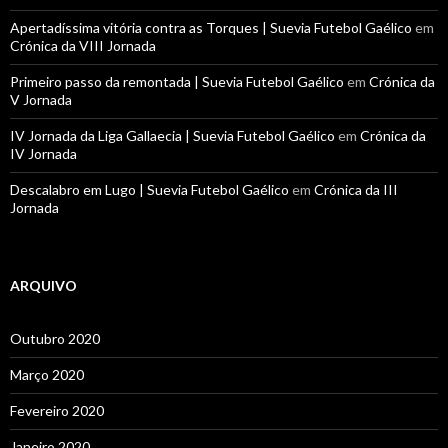
Apertadíssima vitória contra as Torques | Suevia Futebol Gaélico
em
Crónica da VIII Jornada
Primeiro passo da remontada | Suevia Futebol Gaélico
em
Crónica da
V Jornada
IV Jornada da Liga Gallaecia | Suevia Futebol Gaélico
em
Crónica da
IV Jornada
Descalabro em Lugo | Suevia Futebol Gaélico
em
Crónica da III
Jornada
ARQUIVO
Outubro 2020
Março 2020
Fevereiro 2020
Janeiro 2020