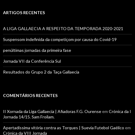
ARTIGOS RECENTES
A LIGA GALLAECIA A RESPEITO DA TEMPORADA 2020-2021
Suspensom indefinida da competiçom por causa do Covid-19
penúltimas jornadas da primeira fase
Jornada VII da Conferência Sul
Resultados do Grupo 2 da Taça Gallaecia
COMENTÁRIOS RECENTES
II Xornada da Liga Gallaecia | Afiadoras F.G. Ourense
em
Crónica da I
Jornada 14/15. Sam Froilam.
Apertadíssima vitória contra as Torques | Suevia Futebol Gaélico
em
Crónica da VIII Jornada