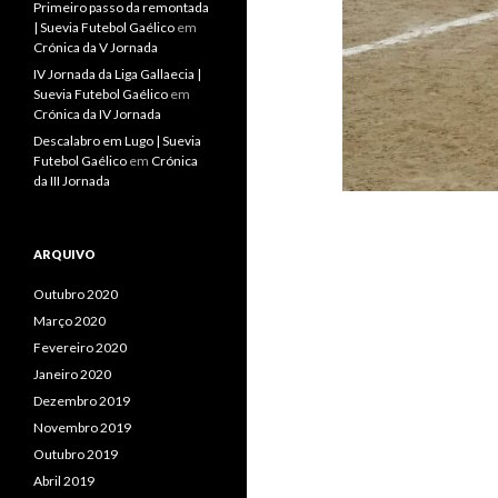
Primeiro passo da remontada
| Suevia Futebol Gaélico
em
Crónica da V Jornada
IV Jornada da Liga Gallaecia |
Suevia Futebol Gaélico
em
Crónica da IV Jornada
Descalabro em Lugo | Suevia
Futebol Gaélico
em
Crónica
da III Jornada
ARQUIVO
Outubro 2020
Março 2020
Fevereiro 2020
Janeiro 2020
Dezembro 2019
Novembro 2019
Outubro 2019
Abril 2019